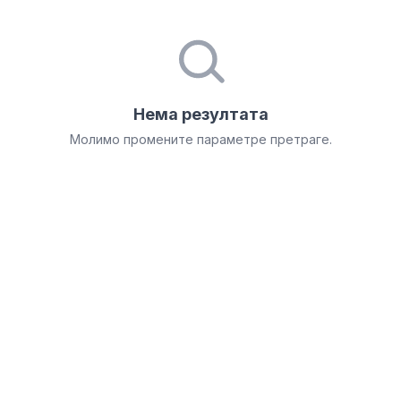
Нема резултата
Молимо промените параметре претраге.