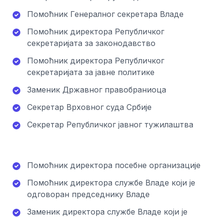
Помоћник Генералног секретара Владе
Помоћник директора Републичког
секретаријата за законодавство
Помоћник директора Републичког
секретаријата за јавне политике
Заменик Државног правобраниоца
Секретар Врховног суда Србије
Секретар Републичког јавног тужилаштва
Помоћник директора посебне организације
Помоћник директора службе Владе који је
одговоран председнику Владе
Заменик директора службе Владе који је