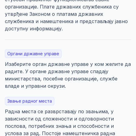
организације. Плате државних службеника су
утврђене Законом о платама државних
службеника и намештеника и представљају јавно
доступну информацију.
Органи државне управе
Изаберите орган државне управе у ком желите да
радите. У органе државне управе спадају
министарства, посебне организације, службе
владе и управни окрузи.
Звање радног места
Радна места се разврставају по звањима, у
зависности од сложености и одговорности
послова, потребних знања и способности и
услова за рад. Постоје намештеничка радна