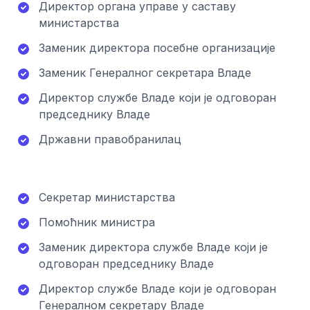
Директор органа управе у саставу
министарства
Заменик директора посебне организације
Заменик Генералног секретара Владе
Директор службе Владе који је одговоран
председнику Владе
Државни правобранилац
Секретар министарства
Помоћник министра
Заменик директора службе Владе који је
одговоран председнику Владе
Директор службе Владе који је одговоран
Генералном секретару Владе