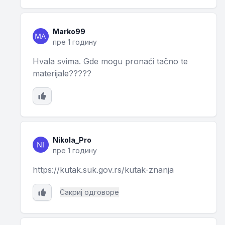
Marko99
пре 1 годину
Hvala svima. Gde mogu pronaći tačno te
materijale?????
Nikola_Pro
пре 1 годину
https://kutak.suk.gov.rs/kutak-znanja
Сакриј одговоре