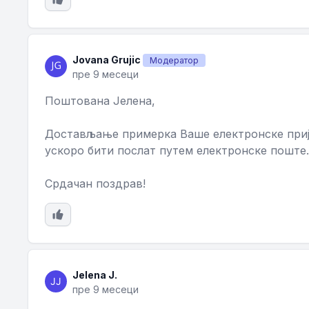
Jovana Grujic
Модератор
пре 9 месеци
Поштована Јелена,
Достављање примерка Ваше електронске прија
ускоро бити послат путем електронске поште.
Срдачан поздрав!
Jelena J.
пре 9 месеци