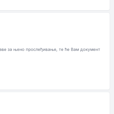
аве за њено прослеђивање, те ће Вам документ