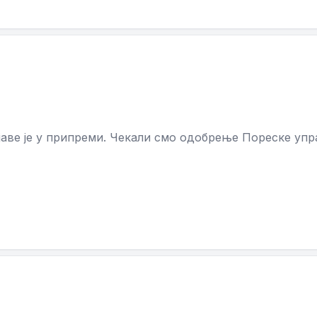
ве је у припреми. Чекали смо одобрење Пореске упр